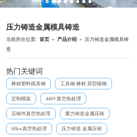
资源
企业新闻
联系我们
压力铸造金属模具铸造
当前所在位置:
首页
»
产品介绍
»
压力铸造金属模具铸
造
热门关键词
棒材塑料模具钢
工具钢 棒材 异型锻钢
定制模架
440V真空热处理
压铸件真空热处理
重力铸造金属压铸
60kw真空热处理
压力铸造 金属压铸