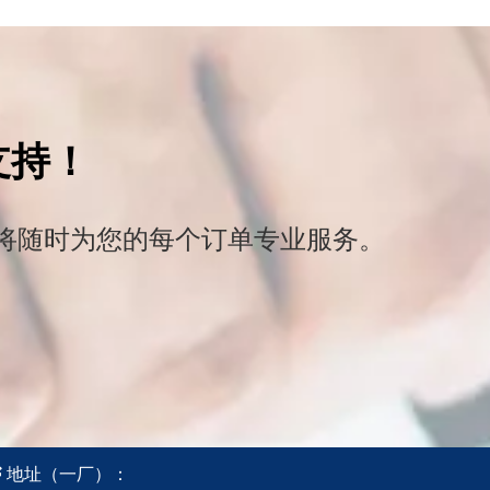
支持！
将随时为您的每个订单专业服务。

地址
（一厂）
：