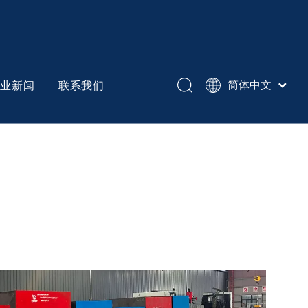
企业新闻
联系我们
简体中文
English
Español
冷作模具钢
Pусский
异形锻打机械件