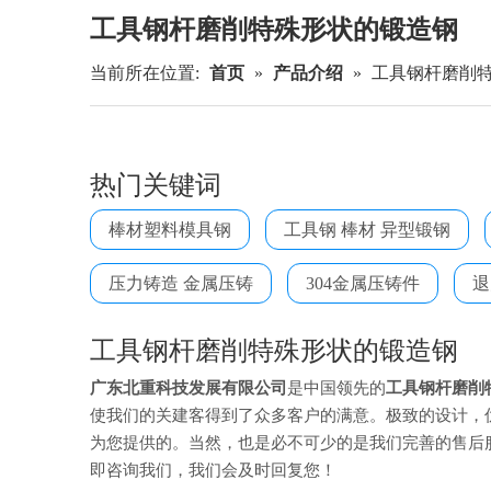
工具钢杆磨削特殊形状的锻造钢
当前所在位置:
首页
»
产品介绍
»
工具钢杆磨削
热门关键词
棒材塑料模具钢
工具钢 棒材 异型锻钢
压力铸造 金属压铸
304金属压铸件
退
工具钢杆磨削特殊形状的锻造钢
广东北重科技发展有限公司
是中国领先的
工具钢杆磨削
使我们的关建客得到了众多客户的满意。极致的设计，
为您提供的。当然，也是必不可少的是我们完善的售后
即咨询我们，我们会及时回复您！