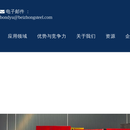

电子邮件 ：
bondyu@beizhongsteel.com
应用领域
优势与竞争力
关于我们
资源
模具钢
热作模具钢
工具钢