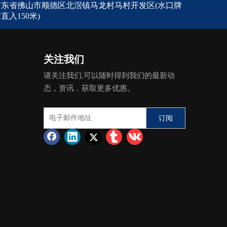
广东省佛山市顺德区北滘镇马龙村马村开发区(水口牌
直入150米)
关注我们
请关注我们,可以随时得到我们的最新动
态，资讯，获取更多优惠。
订阅