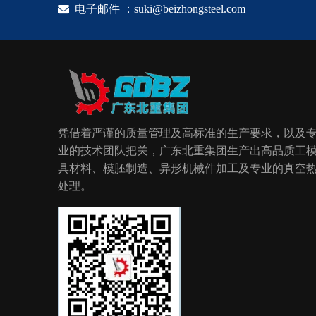

电子邮件 ：
suki@beizhongsteel.com
凭借着严谨的质量管理及高标准的生产要求，以及
业的技术团队把关，广东北重集团生产出高品质工
具材料、模胚制造、异形机械件加工及专业的真空
处理。