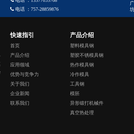

电话
：
757-28859876
坊
快速指引
产品介绍
首页
塑料模具钢
产品介绍
塑胶不锈模具钢
专
模
应用领域
热作模具钢
热
优势与竞争力
冷作模具
关于我们
工具钢
企业新闻
模胚
联系我们
异形锻打机械件
真空热处理