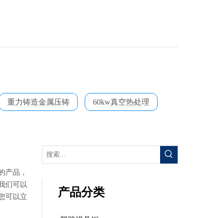
重力铸造金属压铸
60kw真空热处理
的产品，
我们可以
产品分类
您可以立