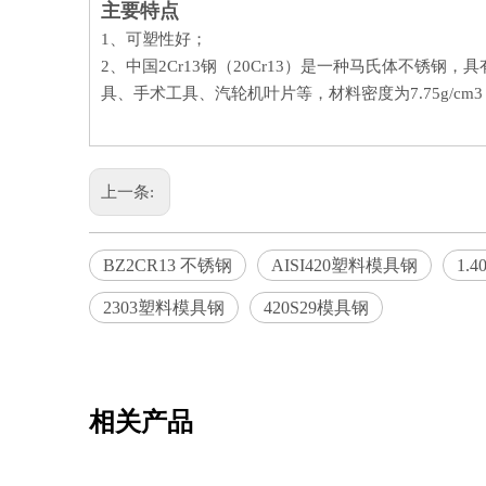
主要特点
1、可塑性好；
2、中国2Cr13钢（20Cr13）是一种马氏体不锈钢
具、手术工具、汽轮机叶片等，材料密度为7.75g/cm3
上一条:
BZ2CR13 不锈钢
AISI420塑料模具钢
1.
2303塑料模具钢
420S29模具钢
相关产品