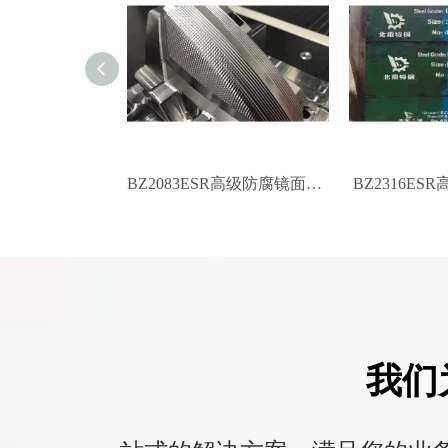
GDBRE333，高水平，耐腐蚀的塑料钢
BZ2083ESR高级防腐镜面模具钢
BZ2316E
我们