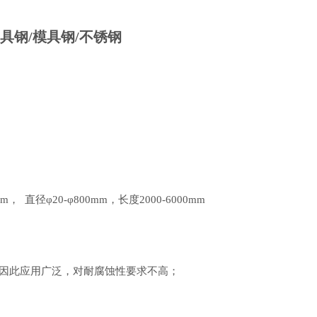
3防腐模具钢/模具钢/不锈钢
mm， 直径φ20-φ800mm，长度2000-6000mm
。因此应用广泛，对耐腐蚀性要求不高；