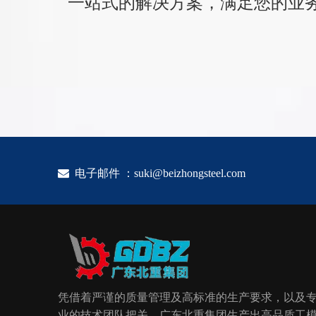
一站式的解决方案，满足您的业

电子邮件 ：
suki@beizhongsteel.com
凭借着严谨的质量管理及高标准的生产要求，以及
业的技术团队把关，广东北重集团生产出高品质工