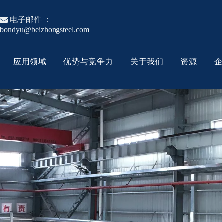

电子邮件 ：
bondyu@beizhongsteel.com
应用领域
优势与竞争力
关于我们
资源
模具钢
热作模具钢
工具钢