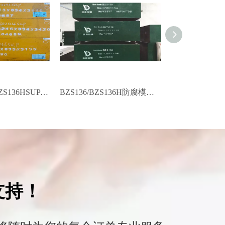
BZS136SUP/BZS136HSUP 高档防腐镜面模具钢
BZS136/BZS136H防腐模具钢
支持！