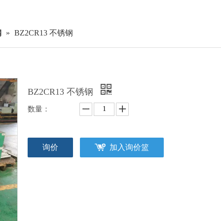
钢
»
BZ2CR13 不锈钢
BZ2CR13 不锈钢
数量：
询价
加入询价篮