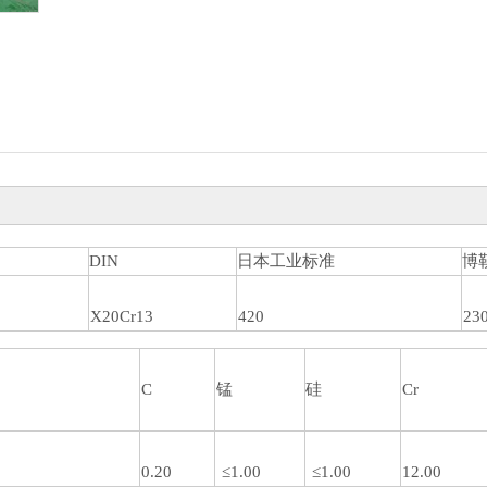
DIN
日本工业标准
博
X20Cr13
420
23
C
锰
硅
Cr
0.20
≤1.00
≤1.00
12.00