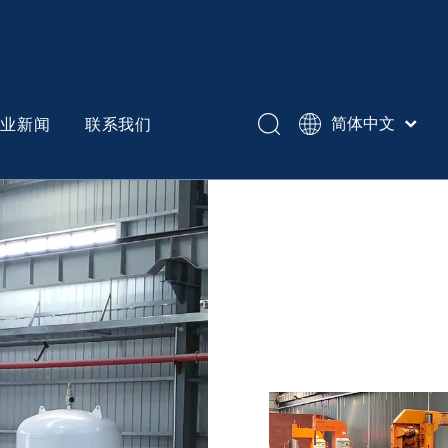
企业新闻
联系我们
简体中文
English
Español
冷作模具钢
Pусский
异形锻打机械件