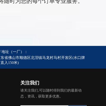
将随时为您的每个订单专业服务。

地址
（一厂）
：
广东省佛山市顺德区北滘镇马龙村马村开发区(水口牌
直入150米)
关注我们
请关注我们,可以随时得到我们的最新动
态，资讯，获取更多优惠。