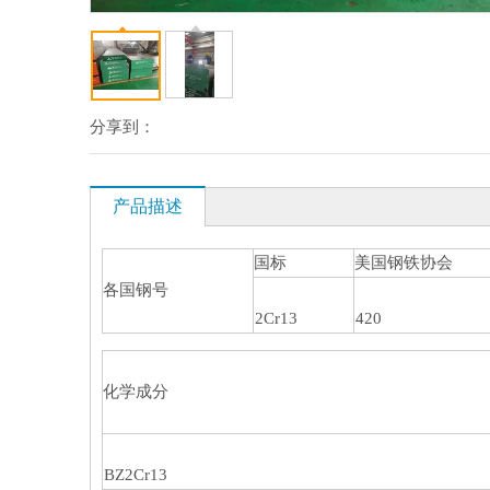
分享到：
产品描述
国标
美国钢铁协会
各国钢号
2Cr13
420
化学成分
BZ2Cr13