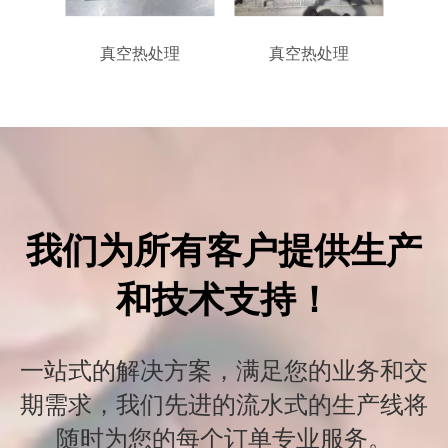
理
真空热处理
真空热处理
我们为所有客户提供生产
和技术支持！
一站式的解决方案，满足您的业务和交
期需求，我们先进的流水式的生产线将
随时为您的每个订单专业服务。