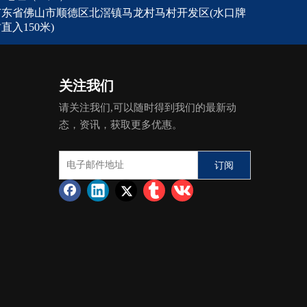
广东省佛山市顺德区北滘镇马龙村马村开发区(水口牌
直入150米)
关注我们
请关注我们,可以随时得到我们的最新动
态，资讯，获取更多优惠。
订阅