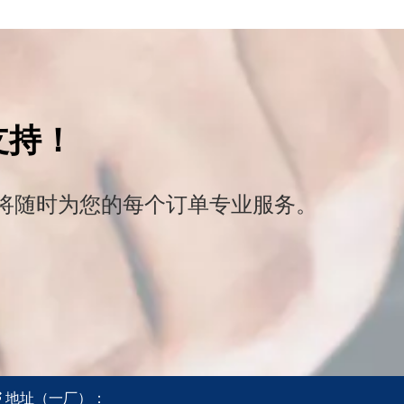
支持！
将随时为您的每个订单专业服务。

地址
（一厂）
：