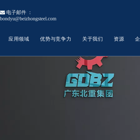

电子邮件 ：
bondyu@beizhongsteel.com
应用领域
优势与竞争力
关于我们
资源
模具钢
热作模具钢
工具钢