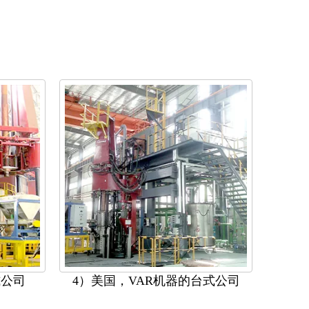
式公司
4）美国，VAR机器的台式公司