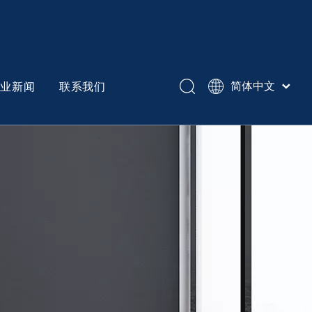
企业新闻
联系我们
简体中文
English
Español
冷作模具钢
Pусский
异形锻打机械件