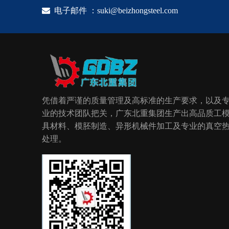

电子邮件 ：
suki@beizhongsteel.com
凭借着严谨的质量管理及高标准的生产要求，以及
业的技术团队把关，广东北重集团生产出高品质工
具材料、模胚制造、异形机械件加工及专业的真空
处理。