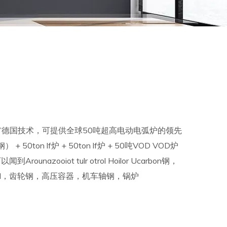
rk ”德国技术，可提供全球50吨超高电动电弧炉的领先
ton lf炉 + 50ton lf炉 + 50吨VOD VOD炉
unazooiot tulr otrol Hoilor Ucarbon钢，
eel，齿轮钢，高压容器，机车轴钢，锅炉